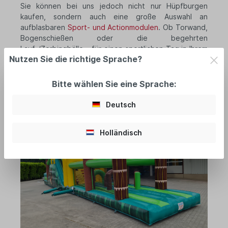
Sie können bei uns jedoch nicht nur Hüpfburgen
kaufen, sondern auch eine große Auswahl an
aufblasbaren
Sport- und Actionmodulen
. Ob Torwand,
Bogenschießen oder die begehrten
Lauf-/Zorbingbälle – für einen sportlichen Tag in Ihrem
Nutzen Sie die richtige Sprache?
Unternehmen oder auf der nächsten Familienfeier ist
mit Sicherheit etwas dabei.
Bitte wählen Sie eine Sprache:
Deutsch
Holländisch