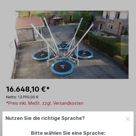
16.648,10 €*
Netto: 13.990,00 €
*Preis inkl. MwSt. zzgl. Versandkosten
Lieferzeit: am Lager: 2-5 Tage
Nutzen Sie die richtige Sprache?
In den Warenkorb
Bitte wählen Sie eine Sprache: