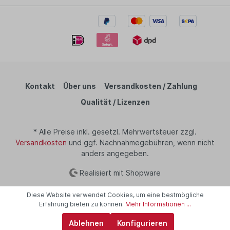
Kontakt
Über uns
Versandkosten / Zahlung
Qualität / Lizenzen
* Alle Preise inkl. gesetzl. Mehrwertsteuer zzgl.
Versandkosten
und ggf. Nachnahmegebühren, wenn nicht
anders angegeben.
Realisiert mit Shopware
Diese Website verwendet Cookies, um eine bestmögliche
Erfahrung bieten zu können.
Mehr Informationen ...
Ablehnen
Konfigurieren