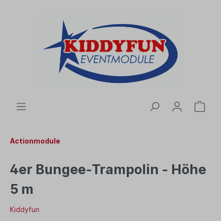
Actionmodule
4er Bungee-Trampolin - Höhe
5 m
Kiddyfun