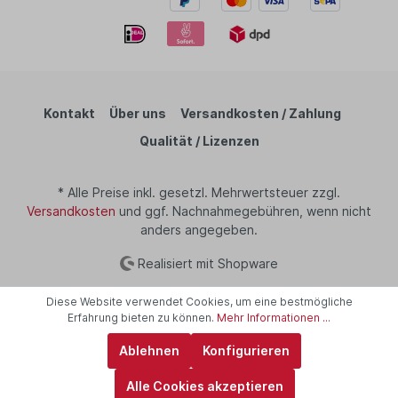
Kontakt
Über uns
Versandkosten / Zahlung
Qualität / Lizenzen
* Alle Preise inkl. gesetzl. Mehrwertsteuer zzgl.
Versandkosten
und ggf. Nachnahmegebühren, wenn nicht
anders angegeben.
Realisiert mit Shopware
Diese Website verwendet Cookies, um eine bestmögliche
Erfahrung bieten zu können.
Mehr Informationen ...
Ablehnen
Konfigurieren
Alle Cookies akzeptieren