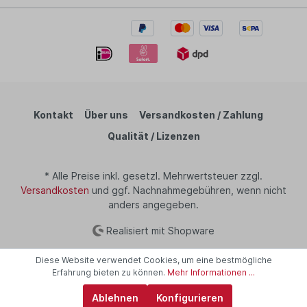
Kontakt
Über uns
Versandkosten / Zahlung
Qualität / Lizenzen
* Alle Preise inkl. gesetzl. Mehrwertsteuer zzgl.
Versandkosten
und ggf. Nachnahmegebühren, wenn nicht
anders angegeben.
Realisiert mit Shopware
Diese Website verwendet Cookies, um eine bestmögliche
Erfahrung bieten zu können.
Mehr Informationen ...
Ablehnen
Konfigurieren