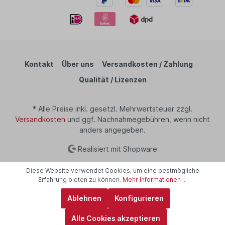
Kontakt
Über uns
Versandkosten / Zahlung
Qualität / Lizenzen
* Alle Preise inkl. gesetzl. Mehrwertsteuer zzgl.
Versandkosten
und ggf. Nachnahmegebühren, wenn nicht
anders angegeben.
Realisiert mit Shopware
Diese Website verwendet Cookies, um eine bestmögliche
Erfahrung bieten zu können.
Mehr Informationen ...
Ablehnen
Konfigurieren
Alle Cookies akzeptieren