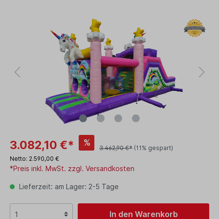
%
3.082,10 €*
3.462,90 €*
(11% gespart)
Netto: 2.590,00 €
*Preis inkl. MwSt. zzgl. Versandkosten
Lieferzeit: am Lager: 2-5 Tage
In den Warenkorb