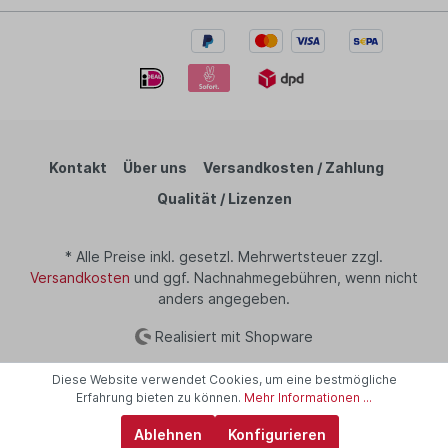
Kontakt
Über uns
Versandkosten / Zahlung
Qualität / Lizenzen
* Alle Preise inkl. gesetzl. Mehrwertsteuer zzgl.
Versandkosten
und ggf. Nachnahmegebühren, wenn nicht
anders angegeben.
Realisiert mit Shopware
Diese Website verwendet Cookies, um eine bestmögliche
Erfahrung bieten zu können.
Mehr Informationen ...
Ablehnen
Konfigurieren