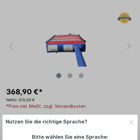
368,90 €*
Netto: 310,00 €
*Preis inkl. MwSt. zzgl. Versandkosten
Lieferzeit: am Lager: 2-5 Tage
Nutzen Sie die richtige Sprache?
In den Warenkorb
Bitte wählen Sie eine Sprache: