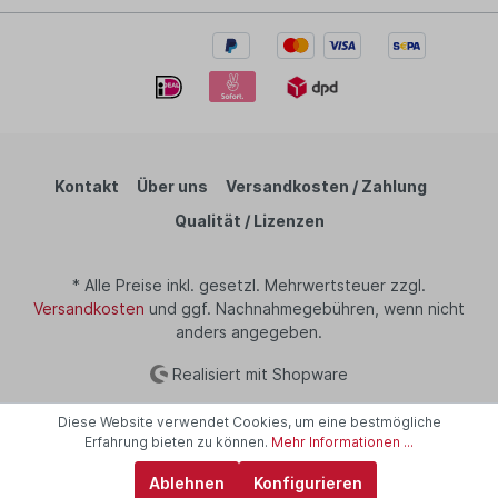
Kontakt
Über uns
Versandkosten / Zahlung
Qualität / Lizenzen
* Alle Preise inkl. gesetzl. Mehrwertsteuer zzgl.
Versandkosten
und ggf. Nachnahmegebühren, wenn nicht
anders angegeben.
Realisiert mit Shopware
Diese Website verwendet Cookies, um eine bestmögliche
Erfahrung bieten zu können.
Mehr Informationen ...
Ablehnen
Konfigurieren