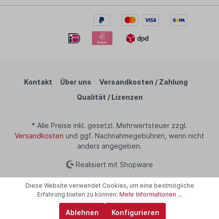
Kontakt
Über uns
Versandkosten / Zahlung
Qualität / Lizenzen
* Alle Preise inkl. gesetzl. Mehrwertsteuer zzgl.
Versandkosten
und ggf. Nachnahmegebühren, wenn nicht
anders angegeben.
Realisiert mit Shopware
Diese Website verwendet Cookies, um eine bestmögliche
Erfahrung bieten zu können.
Mehr Informationen ...
Ablehnen
Konfigurieren