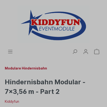
Modulare Hindernisbahn
Hindernisbahn Modular -
7x3,56 m - Part 2
Kiddyfun