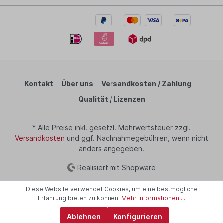
Kontakt
Über uns
Versandkosten / Zahlung
Qualität / Lizenzen
* Alle Preise inkl. gesetzl. Mehrwertsteuer zzgl.
Versandkosten
und ggf. Nachnahmegebühren, wenn nicht
anders angegeben.
Realisiert mit Shopware
Diese Website verwendet Cookies, um eine bestmögliche
Erfahrung bieten zu können.
Mehr Informationen ...
Ablehnen
Konfigurieren