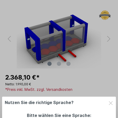
2.368,10 €*
Netto: 1.990,00 €
*Preis inkl. MwSt. zzgl. Versandkosten
Lieferzeit: am Lager: 2-5 Tage
Nutzen Sie die richtige Sprache?
In den Warenkorb
Bitte wählen Sie eine Sprache: