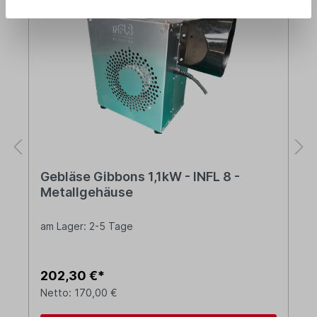
Gebläse Gibbons 1,1kW - INFL 8 -
Metallgehäuse
am Lager: 2-5 Tage
202,30 €*
Netto: 170,00 €