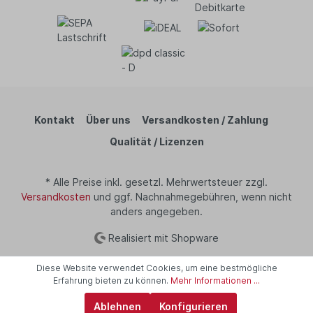
Kontakt
Über uns
Versandkosten / Zahlung
Qualität / Lizenzen
* Alle Preise inkl. gesetzl. Mehrwertsteuer zzgl.
Versandkosten
und ggf. Nachnahmegebühren, wenn nicht
anders angegeben.
Realisiert mit Shopware
Diese Website verwendet Cookies, um eine bestmögliche
Erfahrung bieten zu können.
Mehr Informationen ...
Ablehnen
Konfigurieren