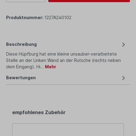
Produktnummer:
1227A240102
Beschreibung
Diese Hüpfburg hat eine kleine unsauber-verarbeitete
Stelle an der Linken Wand an der Rutsche (rechts neben
dem Eingang). Hi…
Mehr
Bewertungen
empfohlenes Zubehör