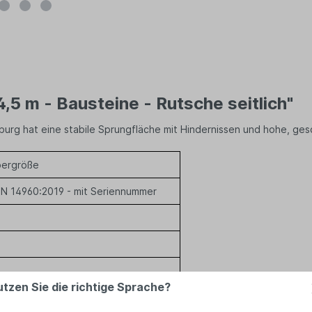
5 m - Bausteine - Rutsche seitlich"
burg hat eine stabile Sprungfläche mit Hindernissen und hohe, g
pergröße
 EN 14960:2019 - mit Seriennummer
utzen Sie die richtige Sprache?