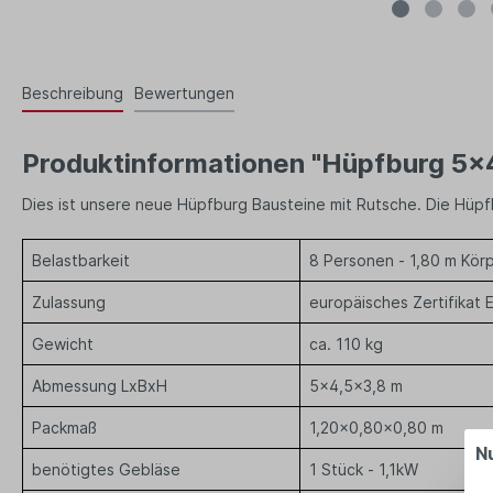
Beschreibung
Bewertungen
Produktinformationen "Hüpfburg 5x4,
Dies ist unsere neue Hüpfburg Bausteine mit Rutsche. Die Hüpf
Belastbarkeit
8 Personen - 1,80 m Kör
Zulassung
europäisches Zertifikat
Gewicht
ca. 110 kg
Abmessung LxBxH
5x4,5x3,8 m
Packmaß
1,20x0,80x0,80 m
N
benötigtes Gebläse
1 Stück - 1,1kW