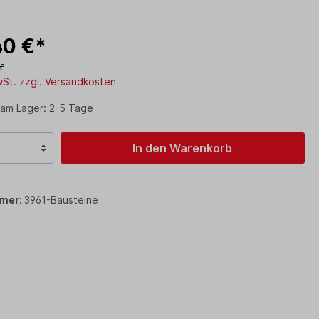
40 €*
 €
MwSt. zzgl. Versandkosten
 am Lager: 2-5 Tage
In den Warenkorb
mer:
3961-Bausteine