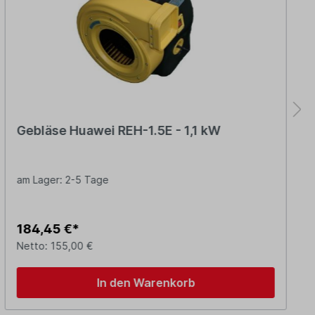
Gebläse Huawei REH-1.5E - 1,1 kW
am Lager: 2-5 Tage
184,45 €*
Netto: 155,00 €
In den Warenkorb