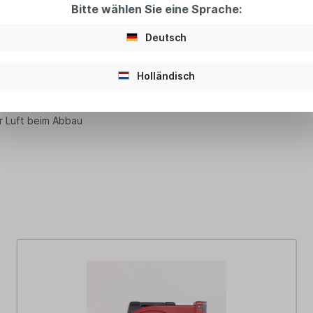
Bitte wählen Sie eine Sprache:
tsack
Deutsch
Holländisch
er Luft beim Abbau