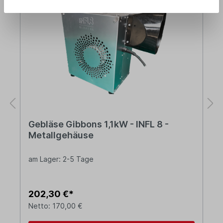
Gebläse Gibbons 1,1kW - INFL 8 -
Metallgehäuse
am Lager: 2-5 Tage
202,30 €*
Netto: 170,00 €