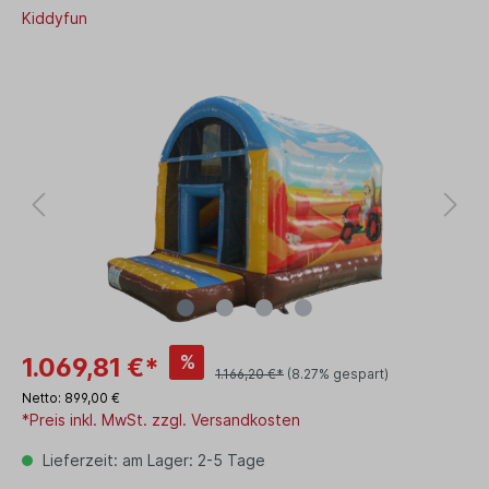
Kiddyfun
%
1.069,81 €*
1.166,20 €*
(8.27% gespart)
Netto: 899,00 €
*Preis inkl. MwSt. zzgl. Versandkosten
Lieferzeit: am Lager: 2-5 Tage