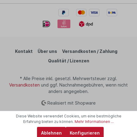
Kontakt
Über uns
Versandkosten / Zahlung
Qualität / Lizenzen
* Alle Preise inkl. gesetzl. Mehrwertsteuer zzgl.
Versandkosten
und ggf. Nachnahmegebühren, wenn nicht
anders angegeben.
Realisiert mit Shopware
Diese Website verwendet Cookies, um eine bestmögliche
Erfahrung bieten zu können.
Mehr Informationen ...
Ablehnen
Konfigurieren