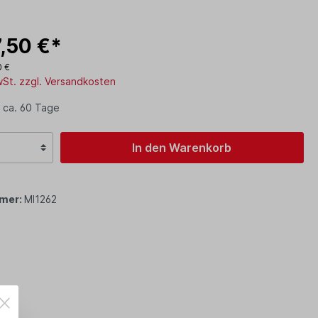
,50 €*
0 €
MwSt. zzgl. Versandkosten
 ca. 60 Tage
In den Warenkorb
mer:
MI1262