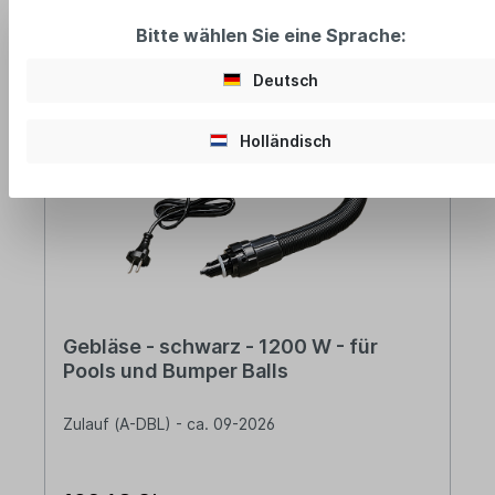
Bitte wählen Sie eine Sprache:
Deutsch
Holländisch
Gebläse - schwarz - 1200 W - für
Pools und Bumper Balls
Zulauf (A-DBL) - ca. 09-2026