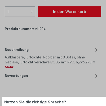
In den Warenkorb
Produktnummer:
MI1934
Beschreibung
Aufblasbare, luftdichte, Poolbar, mit 3 Sofas, ohne
Gebläse, luftdicht verschweißt, 0,9 mm PVC. 6,2x6,2x3 m
Mehr
Bewertungen
Nutzen Sie die richtige Sprache?
empfohlenes Zubehör