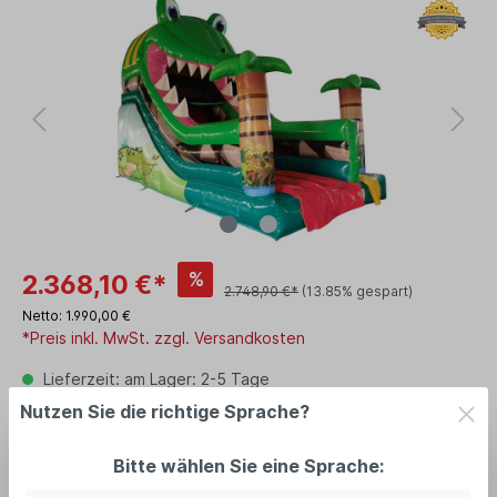
%
2.368,10 €*
2.748,90 €*
(13.85% gespart)
Netto: 1.990,00 €
*Preis inkl. MwSt. zzgl. Versandkosten
Lieferzeit: am Lager: 2-5 Tage
Nutzen Sie die richtige Sprache?
In den Warenkorb
Bitte wählen Sie eine Sprache: