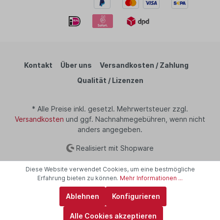
Kontakt
Über uns
Versandkosten / Zahlung
Qualität / Lizenzen
* Alle Preise inkl. gesetzl. Mehrwertsteuer zzgl.
Versandkosten
und ggf. Nachnahmegebühren, wenn nicht
anders angegeben.
Realisiert mit Shopware
Diese Website verwendet Cookies, um eine bestmögliche
Erfahrung bieten zu können.
Mehr Informationen ...
Ablehnen
Konfigurieren
Alle Cookies akzeptieren