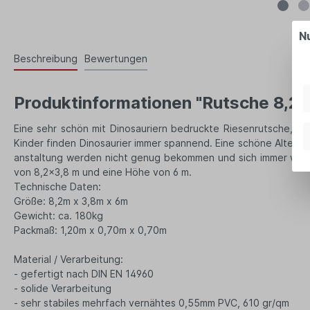
N
Beschreibung
Bewertungen
Produktinformationen "Rutsche 8,2x
Eine sehr schön mit Dinosauriern bedruckte Riesenrutsche, du
Kinder finden Dinosaurier immer spannend. Eine schöne Alter­na­tiv
an­stal­tung wer­den nicht genug bekom­men und sich immer wie
von 8,2x3,8 m und eine Höhe von 6 m.
Technische Daten:
Größe: 8,2m x 3,8m x 6m
Gewicht: ca. 180kg
Packmaß: 1,20m x 0,70m x 0,70m
Material / Verarbeitung:
- gefertigt nach DIN EN 14960
- solide Verarbeitung
- sehr stabiles mehrfach vernähtes 0,55mm PVC, 610 gr/qm