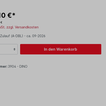
10 €*
 €
MwSt. zzgl. Versandkosten
 Zulauf (A-DBL) - ca. 09-2026
In den Warenkorb
mer:
3904 - DINO