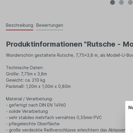
Beschreibung
Bewertungen
Produktinformationen "Rutsche - Mod
Wunderschön gestaltete Rutsche, 7,75x3,8 m, als Modell-U-Boo
Technische Daten:
Größe: 7,75m x 3,8m
Gewicht: ca. 210 kg
Packmaß: 1,20m x 1,00m x 0,80m
Material / Verarbeitung:
- gefertigt nach DIN EN 14960
N
- solide Verarbeitung
- sehr stabiles mehrfach vernähtes 0,55mm PVC
- pflegeleichte Oberfläche
- große verdeckte Reißverschlüsse erleichtern das Ablassen d