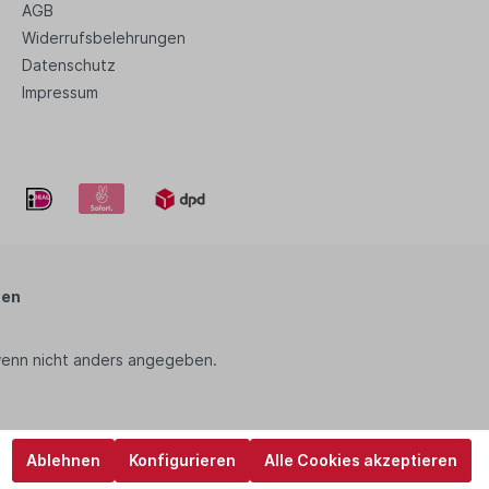
AGB
Widerrufsbelehrungen
Datenschutz
Impressum
zen
enn nicht anders angegeben.
Ablehnen
Konfigurieren
Alle Cookies akzeptieren