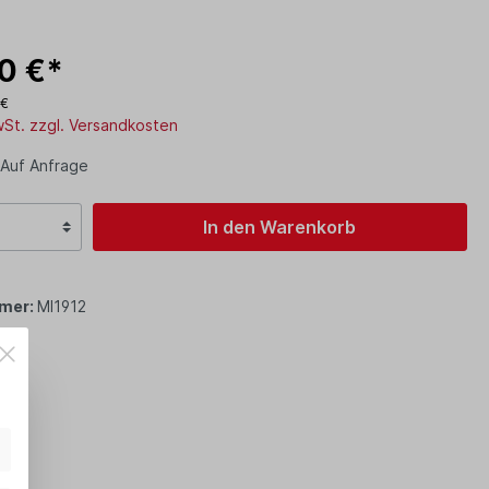
10 €*
 €
MwSt. zzgl. Versandkosten
 Auf Anfrage
In den Warenkorb
mer:
MI1912