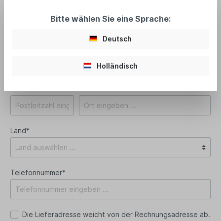
Bitte wählen Sie eine Sprache:
Ihre Adresse
Deutsch
Straße und Hausnummer*
Holländisch
PLZ
*
Ort*
Land*
Telefonnummer*
Die Lieferadresse weicht von der Rechnungsadresse ab.