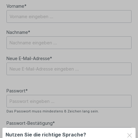
Vorname*
Nachname*
Neue E-Mail-Adresse*
Passwort*
Das Passwort muss mindestens 8 Zeichen lang sein.
Passwort-Bestätigung*
Nutzen Sie die richtige Sprache?