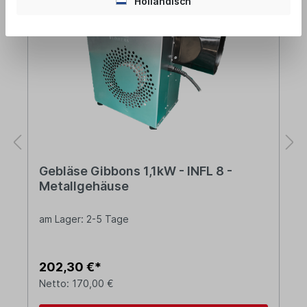
Holländisch
Gebläse Gibbons 1,1kW - INFL 8 -
Metallgehäuse
am Lager: 2-5 Tage
202,30 €*
Netto: 170,00 €