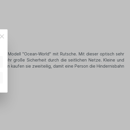
our Modell "Ocean-World" mit Rutsche. Mit dieser optisch sehr
sehr große Sicherheit durch die seitlichen Netze. Kleine und
ahn kaufen sie zweiteilig, damit eine Person die Hindernisbahn