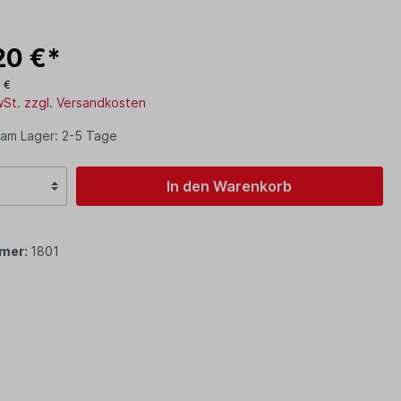
20 €*
 €
MwSt. zzgl. Versandkosten
 am Lager: 2-5 Tage
In den Warenkorb
mer:
1801