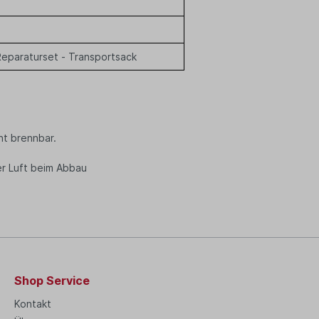
eparaturset - Transportsack
ht brennbar.
er Luft beim Abbau
Shop Service
Kontakt