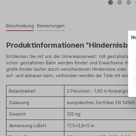
Beschreibung
Bewertungen
N
Produktinformationen "Hindernisbah
Entdecken Sie mit uns die Unterwasserwelt: toll gestaltete u
schön gestalteten Bahn werden Kinder und Erwachsene ihre Fr
große Kinder laufen durch verschiedenen Hindernisse oder erkl
auf- und abbauen kann, verbunden werden die Teile mit einem
Belastbarkeit
2 Personen - 1,80 m Körpergröße
Zulassung
europäisches Zertifikat EN 14960
Gewicht
320 kg
Abmessung LxBxH
17,5x3,8x5 m