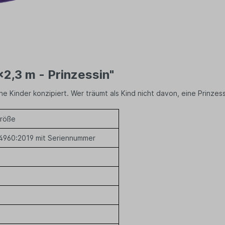
2,3 m - Prinzessin"
e Kinder konzipiert. Wer träumt als Kind nicht davon, eine Prinzess
größe
14960:2019 mit Seriennummer