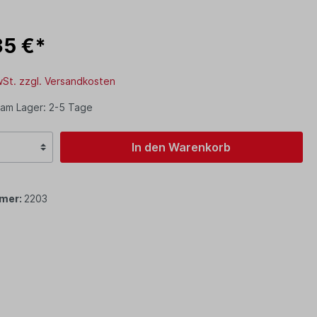
35 €*
MwSt. zzgl. Versandkosten
 am Lager: 2-5 Tage
In den Warenkorb
mer:
2203