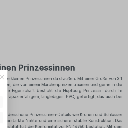
einen Prinzessinnen
 alle kleinen Prinzessinnen da draußen. Mit einer Größe von 3,1
worfen, die von einem Märchenprinzen träumen und gerne in die
ere Eigenschaft besticht die Hüpfburg Prinzessin durch ihr
, strapazierfähigem, langlebigem PVC, gefertigt, das auch bei
d wunderschöne Prinzessinnen-Details wie Kronen und Schlösser
r verstärkte Nähte und eine sichere, stabile Konstruktion. Das
es Institut hat die Konformität zur EN 14960 bestätigt. Mit dem