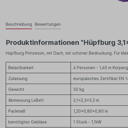
Beschreibung
Bewertungen
Produktinformationen "Hüpfburg 3,1x
Hüpfburg Prinzessin, mit Dach, mit schöner Bedruckung. Für klein
Belastbarkeit
4 Personen - 1,40 m Körper
Zulassung
europäisches Zertifikat EN 
Gewicht
50 kg
Abmessung LxBxH
3,1x2,3x3,3 m
Packmaß
1,20x0,80x0,80 m
benötigtes Gebläse
1 Stück - 1,1kW