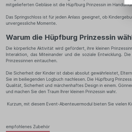
mitgelieferten Gebläse ist die Hüpfburg Prinzessin im Handum
Das Springschloss ist für jeden Anlass geeignet, ob Kindergebu
unvergessliche Momente.
Warum die Hüpfburg Prinzessin wä
Die körperliche Aktivität wird gefördert, ihre kleinen Prinzess
Interaktion, das Miteinander und die soziale Entwicklung. D
Prinzessinnen eintauchen.
Die Sicherheit der Kinder ist dabei absolut gewährleistet, Elte
Sie im beiliegenden Logbuch nachlesen. Die Hüpfburg Prinzessin 
Qualität, Sicherheit und märchenhaftes Design in einem. Gönne
und machen Sie den Traum Ihrer kleinen Prinzessin wahr.
Kurzum, mit diesem Event-Abenteuermodul bieten Sie vielen Ki
empfohlenes Zubehör