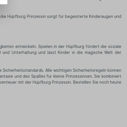
– die Hüpfburg Prinzessin sorgt für begeisterte Kinderaugen und
igkeiten entwickeln. Spielen in der Hüpfburg fördert die soziale
ß und Unterhaltung und lässt Kinder in die magische Welt der
te Sicherheitsstandards. Alle wichtigen Sicherheitsregeln können
Fantasie und des Spaßes für kleine Prinzessinnen. Sie kombiniert
benteuer mit der Hüpfburg Prinzessin. Bestellen Sie noch heute