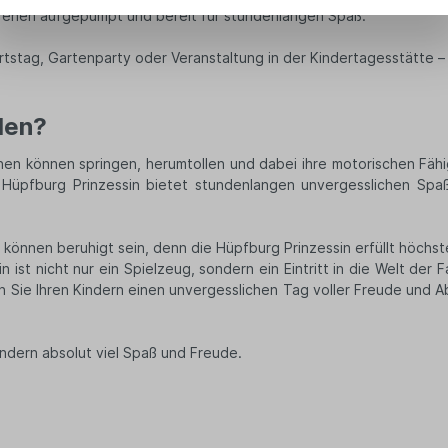
drehen aufgepumpt und bereit für stundenlangen Spaß.
rtstag, Gartenparty oder Veranstaltung in der Kindertagesstätte 
hlen?
innen können springen, herumtollen und dabei ihre motorischen Fäh
ie Hüpfburg Prinzessin bietet stundenlangen unvergesslichen Spa
rn können beruhigt sein, denn die Hüpfburg Prinzessin erfüllt höchs
ist nicht nur ein Spielzeug, sondern ein Eintritt in die Welt der 
n Sie Ihren Kindern einen unvergesslichen Tag voller Freude und A
ndern absolut viel Spaß und Freude.