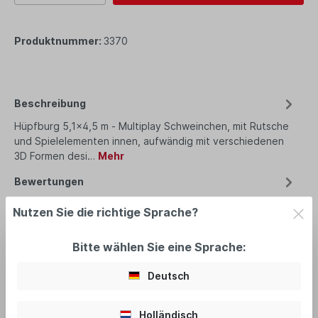
Produktnummer:
3370
Beschreibung
Hüpfburg 5,1x4,5 m - Multiplay Schweinchen, mit Rutsche
und Spielelementen innen, aufwändig mit verschiedenen
3D Formen desi…
Mehr
Bewertungen
Nutzen Sie die richtige Sprache?
Bitte wählen Sie eine Sprache:
empfohlenes Zubehör
Deutsch
Holländisch