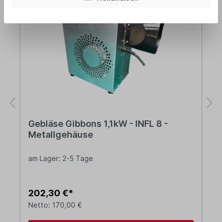
Gebläse Gibbons 1,1kW - INFL 8 -
Metallgehäuse
am Lager: 2-5 Tage
202,30 €*
Netto: 170,00 €