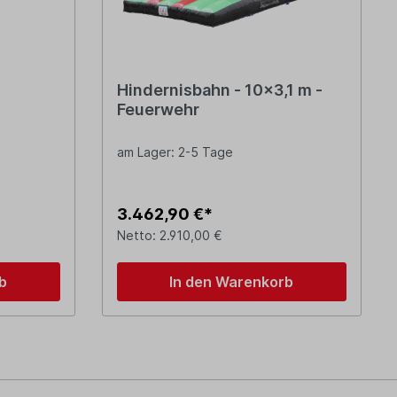
Hindernisbahn - 10x3,1 m -
Feuerwehr
am Lager: 2-5 Tage
3.462,90 €*
Netto: 2.910,00 €
b
In den Warenkorb