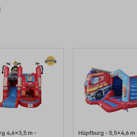
n
g 4,6x3,5 m -
Hüpfburg - 5,5x4,6 m 