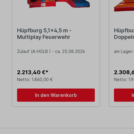
Hüpfburg 5,1x4,5 m -
Hüpfbur
Multiplay Feuerwehr
Doppel
Zulauf (A-HGLB ) - ca. 25.08.2026
am Lager:
2.213,40 €*
2.308,
Netto: 1.860,00 €
Netto: 1.
In den Warenkorb