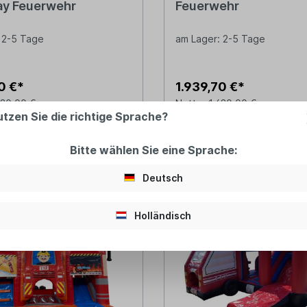
ay Feuerwehr
Feuerwehr
 2-5 Tage
am Lager: 2-5 Tage
0 €*
1.939,70 €*
530,00 €
Netto: 1.630,00 €
utzen Sie die richtige Sprache?
In den Warenkorb
In den Warenkor
Bitte wählen Sie eine Sprache:
Deutsch
Holländisch