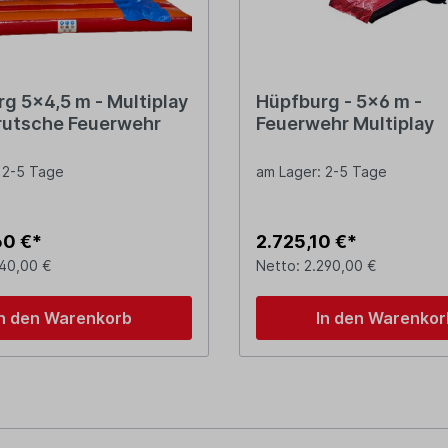
g 5x4,5 m - Multiplay
Hüpfburg - 5x6 m -
rutsche Feuerwehr
Feuerwehr Multiplay
 2-5 Tage
am Lager: 2-5 Tage
60 €*
2.725,10 €*
940,00 €
Netto: 2.290,00 €
In den Warenkorb
In den Warenkor