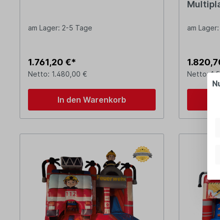
Multipl
am Lager: 2-5 Tage
am Lager:
1.761,20 €*
1.820,7
Netto: 1.480,00 €
Netto: 1.
N
In den Warenkorb