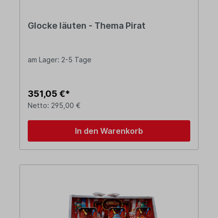
Glocke läuten - Thema Pirat
am Lager: 2-5 Tage
351,05 €*
Netto: 295,00 €
In den Warenkorb