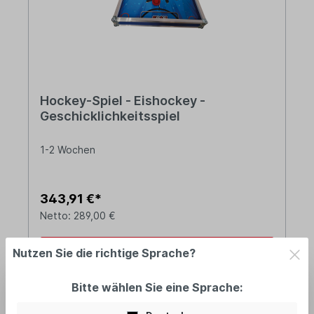
Hockey-Spiel - Eishockey -
Geschicklichkeitsspiel
1-2 Wochen
343,91 €*
Netto: 289,00 €
In den Warenkorb
Nutzen Sie die richtige Sprache?
Bitte wählen Sie eine Sprache: