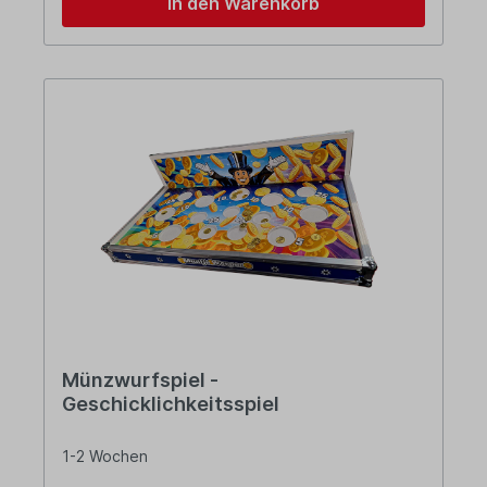
In den Warenkorb
Münzwurfspiel -
Geschicklichkeitsspiel
1-2 Wochen