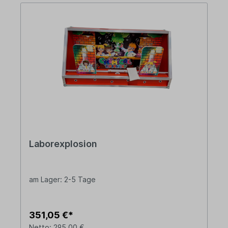
Laborexplosion
am Lager: 2-5 Tage
351,05 €*
Netto: 295,00 €