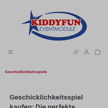
Geschicklichkeitsspiele
Geschicklichkeitsspiel
kaufen: Die perfekte