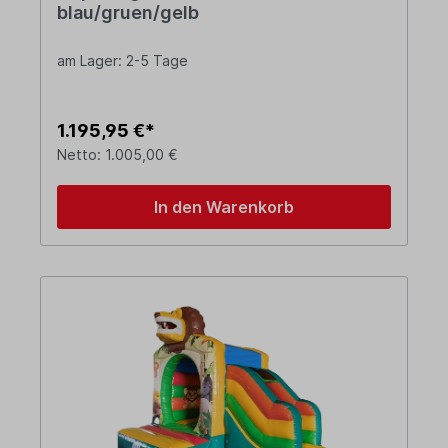
blau/gruen/gelb
am Lager: 2-5 Tage
1.195,95 €*
Netto: 1.005,00 €
In den Warenkorb