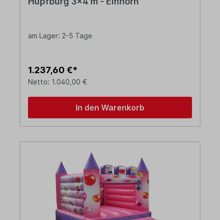
Hüpfburg 3x4 m - Einhorn
am Lager: 2-5 Tage
1.237,60 €*
Netto: 1.040,00 €
In den Warenkorb