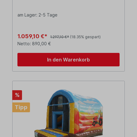
am Lager: 2-5 Tage
1.059,10 €*
1.297,10 €*
(18.35% gespart)
Netto: 890,00 €
In den Warenkorb
%
Tipp