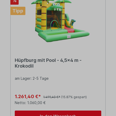
%
Tipp
Hüpfburg mit Pool - 4,5x4 m -
Krokodil
am Lager: 2-5 Tage
1.261,40 €*
1.499,40 €*
(15.87% gespart)
Netto: 1.060,00 €