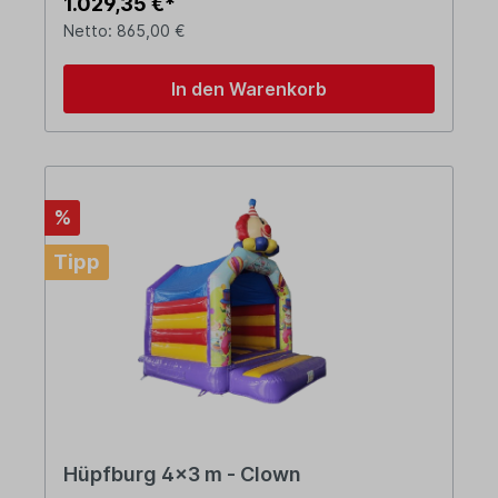
1.029,35 €*
Netto: 865,00 €
In den Warenkorb
%
Tipp
Hüpfburg 4x3 m - Clown