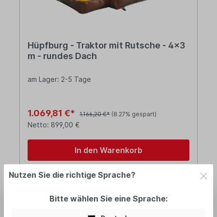
Hüpfburg - Traktor mit Rutsche - 4x3
m - rundes Dach
am Lager: 2-5 Tage
1.069,81 €*
1.166,20 €*
(8.27% gespart)
Netto: 899,00 €
In den Warenkorb
Nutzen Sie die richtige Sprache?
Bitte wählen Sie eine Sprache:
%