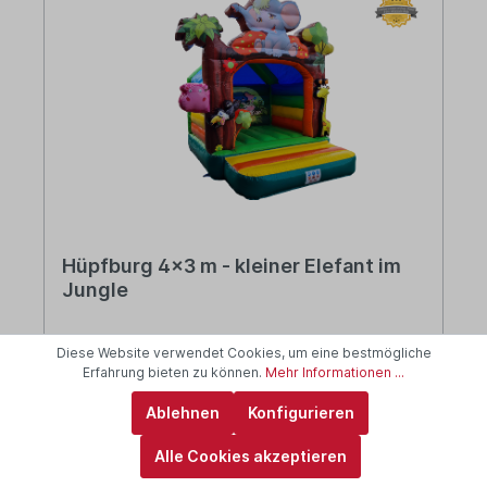
Hüpfburg 4x3 m - kleiner Elefant im
Jungle
am Lager: 2-5 Tage
Diese Website verwendet Cookies, um eine bestmögliche
Erfahrung bieten zu können.
Mehr Informationen ...
Ablehnen
Konfigurieren
1.297,10 €*
Netto: 1.090,00 €
Alle Cookies akzeptieren