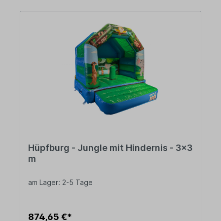
Hüpfburg - Jungle mit Hindernis - 3x3
m
am Lager: 2-5 Tage
874,65 €*