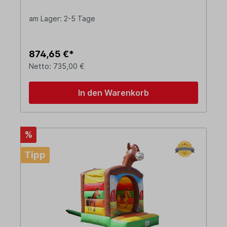
am Lager: 2-5 Tage
874,65 €*
Netto: 735,00 €
In den Warenkorb
%
Tipp