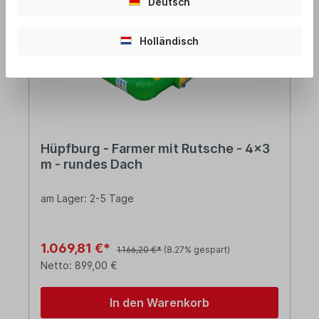
Deutsch
Tipp
Holländisch
Hüpfburg - Farmer mit Rutsche - 4x3
m - rundes Dach
am Lager: 2-5 Tage
1.069,81 €*
1.166,20 €*
(8.27% gespart)
Netto: 899,00 €
In den Warenkorb