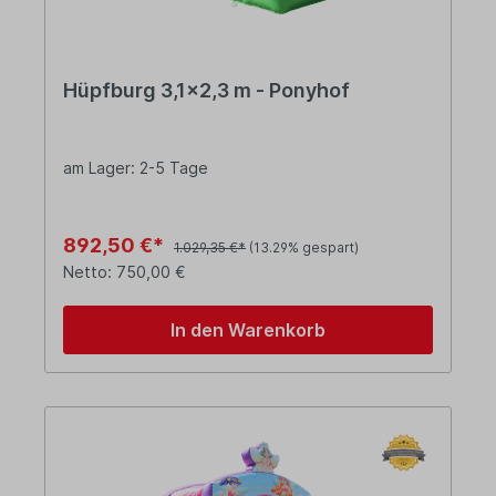
Hüpfburg 3,1x2,3 m - Ponyhof
am Lager: 2-5 Tage
892,50 €*
1.029,35 €*
(13.29% gespart)
Netto: 750,00 €
In den Warenkorb