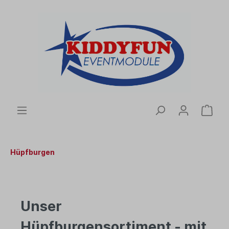
Hüpfburgen
Unser
Hüpfburgensortiment - mit