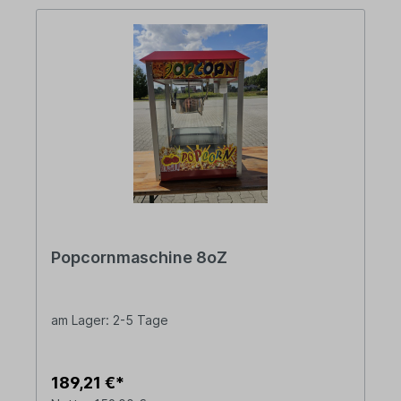
Popcornmaschine 8oZ
am Lager: 2-5 Tage
189,21 €*