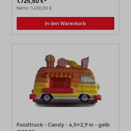
1.725,50 €*
Netto: 1.450,00 €
In den Warenkorb
Foodtruck - Candy - 4,5x2,9 m - gelb