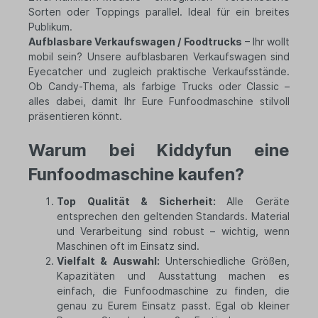
Sorten oder Toppings parallel. Ideal für ein breites
Publikum.
Aufblasbare Verkaufswagen / Foodtrucks
– Ihr wollt
mobil sein? Unsere aufblasbaren Verkaufswagen sind
Eyecatcher und zugleich praktische Verkaufsstände.
Ob Candy-Thema, als farbige Trucks oder Classic –
alles dabei, damit Ihr Eure Funfoodmaschine stilvoll
präsentieren könnt.
Warum bei Kiddyfun eine
Funfoodmaschine kaufen?
Top Qualität & Sicherheit:
Alle Geräte
entsprechen den geltenden Standards. Material
und Verarbeitung sind robust – wichtig, wenn
Maschinen oft im Einsatz sind.
Vielfalt & Auswahl:
Unterschiedliche Größen,
Kapazitäten und Ausstattung machen es
einfach, die Funfoodmaschine zu finden, die
genau zu Eurem Einsatz passt. Egal ob kleiner