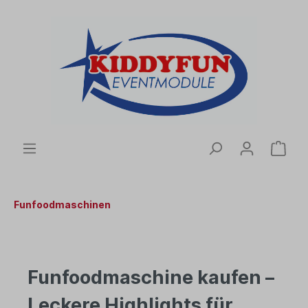
Funfoodmaschinen
Funfoodmaschine kaufen –
Leckere Highlights für