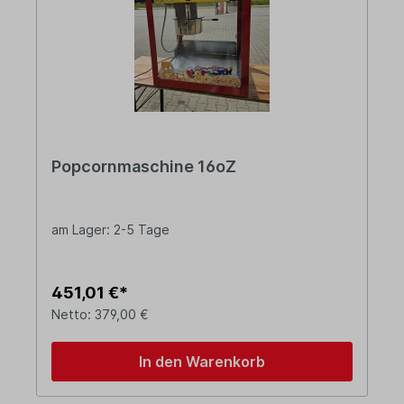
Popcornmaschine 16oZ
am Lager: 2-5 Tage
451,01 €*
Netto: 379,00 €
In den Warenkorb