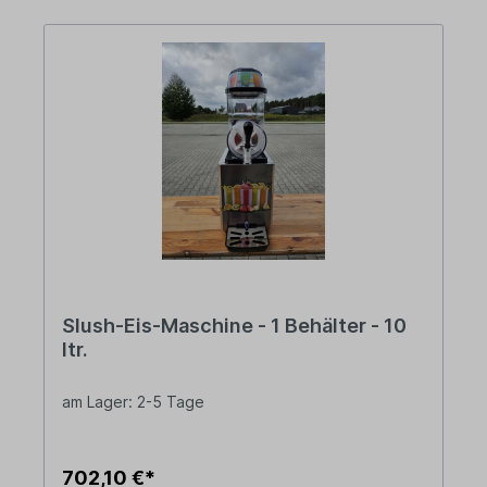
Slush-Eis-Maschine - 1 Behälter - 10
ltr.
am Lager: 2-5 Tage
702,10 €*