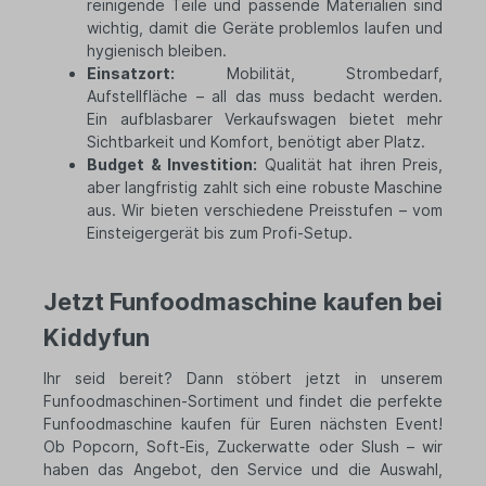
reinigende Teile und passende Materialien sind
wichtig, damit die Geräte problemlos laufen und
hygienisch bleiben.
Einsatzort:
Mobilität, Strombedarf,
Aufstellfläche – all das muss bedacht werden.
Ein aufblasbarer Verkaufswagen bietet mehr
Sichtbarkeit und Komfort, benötigt aber Platz.
Budget & Investition:
Qualität hat ihren Preis,
aber langfristig zahlt sich eine robuste Maschine
aus. Wir bieten verschiedene Preisstufen – vom
Einsteigergerät bis zum Profi-Setup.
Jetzt Funfoodmaschine kaufen bei
Kiddyfun
Ihr seid bereit? Dann stöbert jetzt in unserem
Funfoodmaschinen-Sortiment und findet die perfekte
Funfoodmaschine kaufen für Euren nächsten Event!
Ob Popcorn, Soft-Eis, Zuckerwatte oder Slush – wir
haben das Angebot, den Service und die Auswahl,