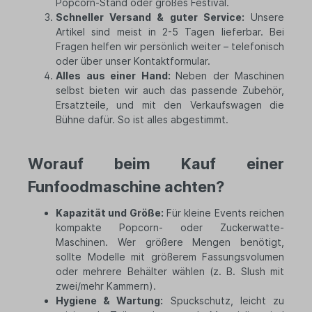
Popcorn-Stand oder großes Festival.
Schneller Versand & guter Service:
Unsere
Artikel sind meist in 2-5 Tagen lieferbar. Bei
Fragen helfen wir persönlich weiter – telefonisch
oder über unser Kontaktformular.
Alles aus einer Hand:
Neben der Maschinen
selbst bieten wir auch das passende Zubehör,
Ersatzteile, und mit den Verkaufswagen die
Bühne dafür. So ist alles abgestimmt.
Worauf beim Kauf einer
Funfoodmaschine achten?
Kapazität und Größe:
Für kleine Events reichen
kompakte Popcorn- oder Zuckerwatte-
Maschinen. Wer größere Mengen benötigt,
sollte Modelle mit größerem Fassungsvolumen
oder mehrere Behälter wählen (z. B. Slush mit
zwei/mehr Kammern).
Hygiene & Wartung:
Spuckschutz, leicht zu