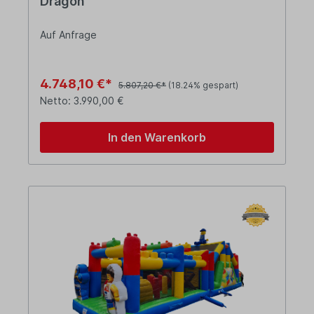
Dragon
Auf Anfrage
4.748,10 €*
5.807,20 €*
(18.24% gespart)
Netto: 3.990,00 €
In den Warenkorb