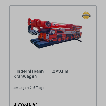
Hindernisbahn - 11,2x3,1 m -
Kranwagen
am Lager: 2-5 Tage
3.796,10 €*