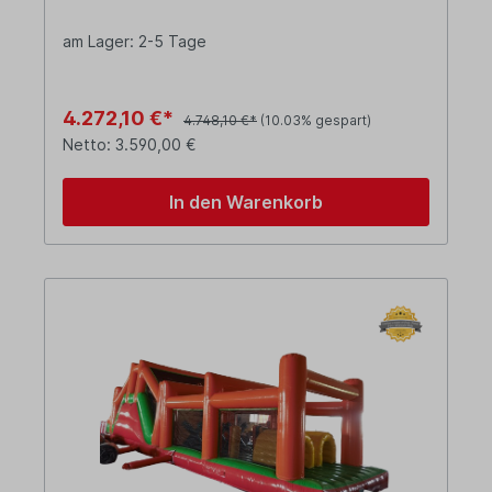
am Lager: 2-5 Tage
4.272,10 €*
4.748,10 €*
(10.03% gespart)
Netto: 3.590,00 €
In den Warenkorb