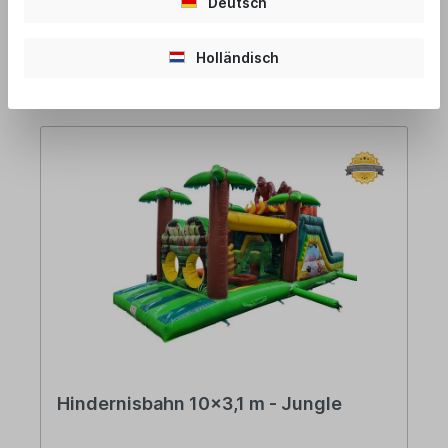
Deutsch
Netto: 2.910,00 €
In den Warenkorb
Holländisch
Hindernisbahn 10x3,1 m - Jungle