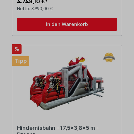
4.748,10 €*
Netto: 3.990,00 €
In den Warenkorb
%
Tipp
Hindernisbahn - 17,5x3,8x5 m -