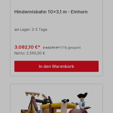
Hindernisbahn 10x3,1 m - Einhorn
am Lager: 2-5 Tage
3.082,10 €*
3.462,90 €*
(11% gespart)
Netto: 2.590,00 €
In den Warenkorb