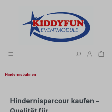
Hindernisbahnen
Hindernisparcour kaufen –
Qualität für