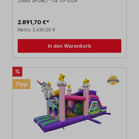
Zulauf (A-DBL) - ca. 09-2026
2.891,70 €*
Netto: 2.430,00 €
In den Warenkorb
%
Tipp